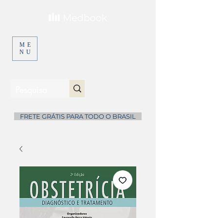
ME
NU
Entrar
...
FRETE GRÁTIS PARA TODO O BRASIL
...