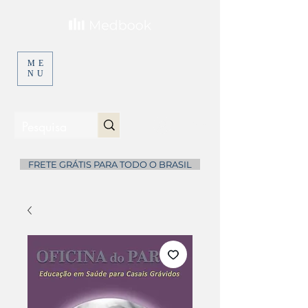
ME
NU
Entrar
...
FRETE GRÁTIS PARA TODO O BRASIL
...