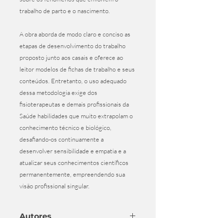
trabalho de parto e o nascimento.
A obra aborda de modo claro e conciso as
etapas de desenvolvimento do trabalho
proposto junto aos casais e oferece ao
leitor modelos de fichas de trabalho e seus
conteúdos. Entretanto, o uso adequado
dessa metodologia exige dos
fisioterapeutas e demais profissionais da
Saúde habilidades que muito extrapolam o
conhecimento técnico e biológico,
desafiando-os continuamente a
desenvolver sensibilidade e empatia e a
atualizar seus conhecimentos científicos
permanentemente, empreendendo sua
visão profissional singular.
Autores