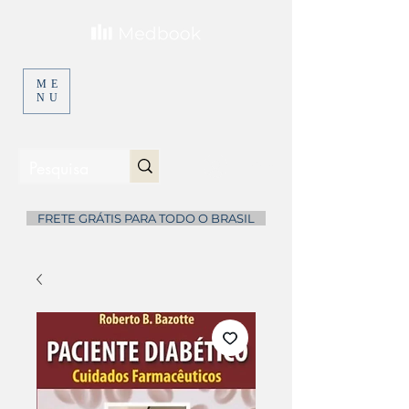
ME
NU
Entrar
...
FRETE GRÁTIS PARA TODO O BRASIL
...