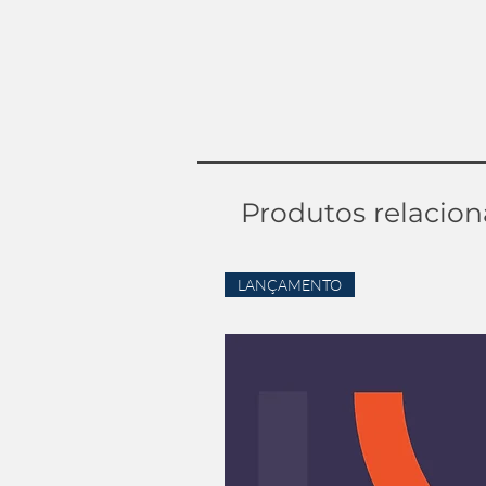
Produtos relacio
LANÇAMENTO