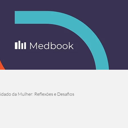
Visualização rápida
dado da Mulher: Reflexões e Desafios