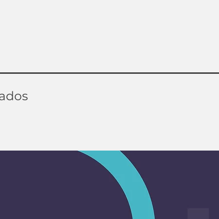
nados