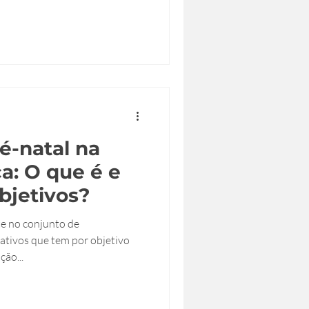
é-natal na
a: O que é e
bjetivos?
te no conjunto de
ativos que tem por objetivo
ão...