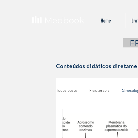
Home
Liv
...
F
Conteúdos didáticos diretamen
Todos posts
Fisioterapia
Ginecolog