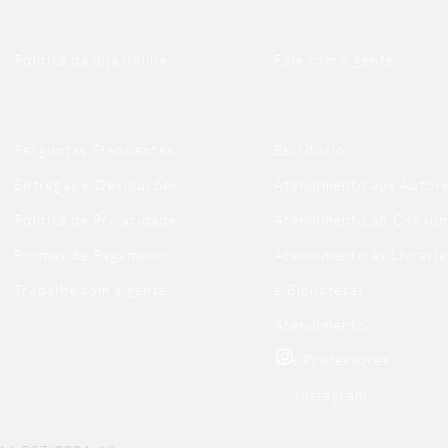
Política da loja online
Fale com a gente
Perguntas Frequentes
Escritório
Entregas e Devoluções
Atendimento aos Autor
Política de Privacidade
Atendimento ao Consu
Formas de Pagamento
Atendimento às Livraria
Trabalhe com a gente
e Bibliotecas
Atendimento
aos Professores
Instagram