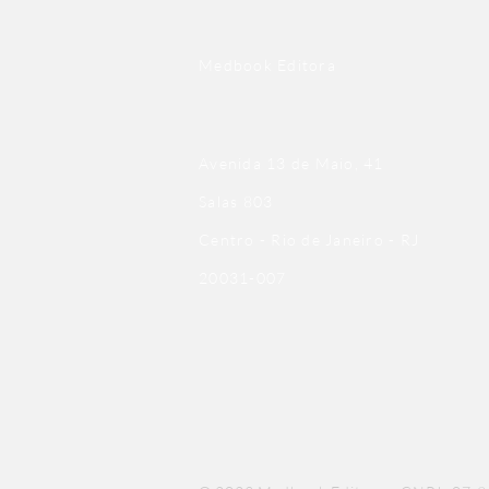
Medbook Editora
Avenida 13 de Maio, 41
Salas 803
Centro - Rio de Janeiro - RJ
20031-007