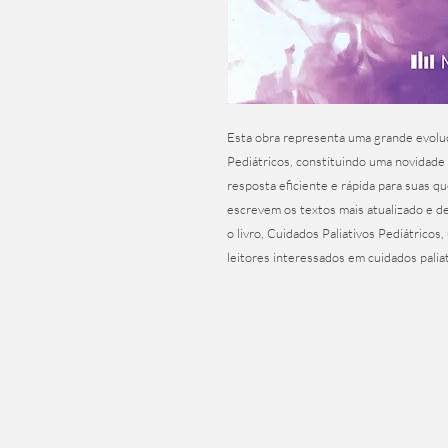
Esta obra representa uma grande evolu
Pediátricos, constituindo uma novidade 
resposta eficiente e rápida para suas 
escrevem os textos mais atualizado e de
o livro, Cuidados Paliativos Pediátricos
leitores interessados em cuidados paliat