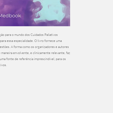
ção para o mundo dos Cuidados Paliativos
para essa especialidade. O livro fornece uma
questões. A forma como os organizadores e autores
 maneira envolvente, e clinicamente relevante, faz
, uma fonte de referência imprescindível, para os
ivos.