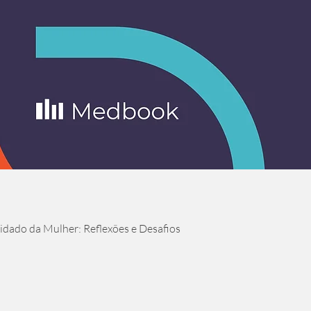
Visualização rápida
dado da Mulher: Reflexões e Desafios