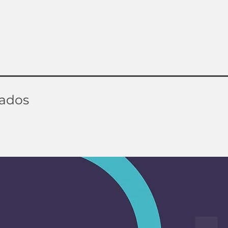
nados