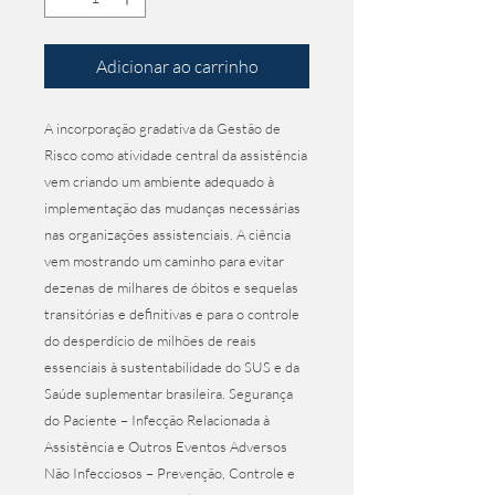
Adicionar ao carrinho
A incorporação gradativa da Gestão de 
Risco como atividade central da assistência 
vem criando um ambiente adequado à 
implementação das mudanças necessárias 
nas organizações assistenciais. A ciência 
vem mostrando um caminho para evitar 
dezenas de milhares de óbitos e sequelas 
transitórias e definitivas e para o controle 
do desperdício de milhões de reais 
essenciais à sustentabilidade do SUS e da 
Saúde suplementar brasileira. Segurança 
do Paciente – Infecção Relacionada à 
Assistência e Outros Eventos Adversos 
Não Infecciosos – Prevenção, Controle e 