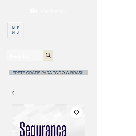
ME
NU
Entrar
...
FRETE GRÁTIS PARA TODO O BRASIL
...